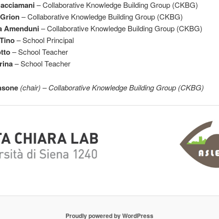
Cacciamani
– Collaborative Knowledge Building Group (CKBG)
 Grion
– Collaborative Knowledge Building Group (CKBG)
a Amenduni
– Collaborative Knowledge Building Group (CKBG)
Tino
– School Principal
otto
– School Teacher
rina
– School Teacher
nsone
(chair)
– Collaborative Knowledge Building Group
(CKBG)
Proudly powered by WordPress