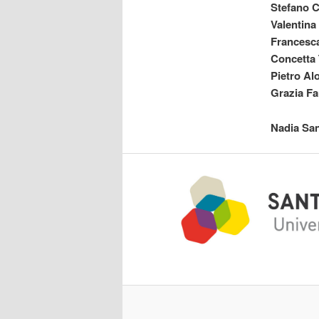
Stefano 
Valentina
Francesc
Concetta 
Pietro Al
Grazia Fa
Nadia Sa